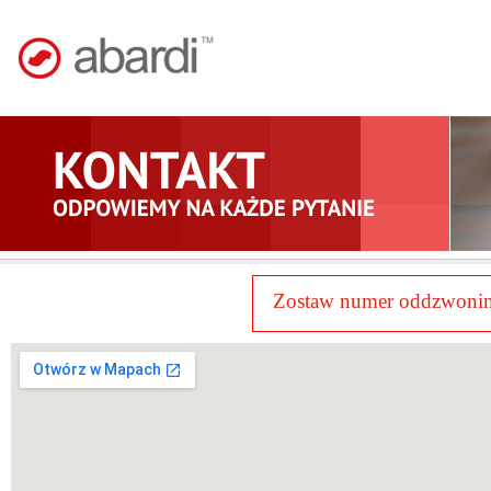
Zostaw numer oddzwoni